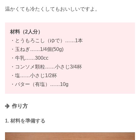
温かくても冷たくしてもおいしいですよ。
材料（2人分）
・とうもろこし（ゆで）……1本
・玉ねぎ……1/4個(50g)
・牛乳……300cc
・コンソメ顆粒……小さじ3/4杯
・塩……小さじ1/2杯
・バター（有塩）……10g
作り方
1. 材料を準備する