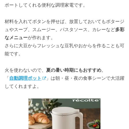
ポートしてくれる便利な調理家電です。
材料を入れてボタンを押せば、放置しておいてもポタージ
ュやスープ、スムージー、パスタソース、カレーなど
多彩
なメニュー
が作れます。
さらに大豆からフレッシュな豆乳やおからを作ることも可
能です。
火を使わないので、
夏の暑い時期にもおすすめ
。
「
自動調理ポット
」は朝・昼・夜の食事シーンで大活躍
してくれますよ。