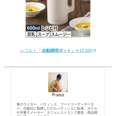
レコルト「
自動調理ポット」
￥13,200
raico
食のライター、パティシエ、フードコーディネータ
ー。出版社に勤務したのちパティシエに転身。ホテル
や洋菓子メーカー、カフェレストランで製造・商品開