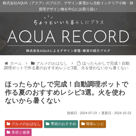
株式会社AQUA（アクア）のブログ。デザイン家電から北欧インテリア小物・雑
貨等デザイン物を中心にお取り扱い
ホーム
グルメのおはなし
ほったらかしで完成！自動
調理ポットで作る夏のおすすめレシピ3選。火を使わないから暑くない
ほったらかしで完成！自動調理ポットで
作る夏のおすすめレシピ3選。火を使わ
ないから暑くない
2024-07-23
2024-10-23
グルメのおはなし
季節のおすすめ
簡単レシピ
美容と健康