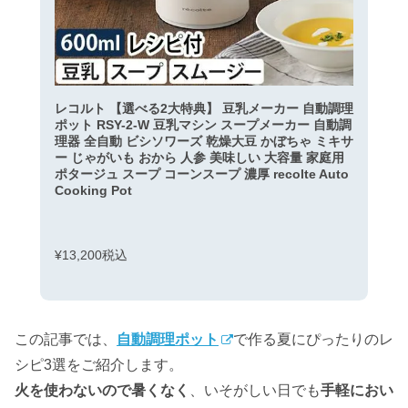
レコルト 【選べる2大特典】 豆乳メーカー 自動調理
ポット RSY-2-W 豆乳マシン スープメーカー 自動調
理器 全自動 ビシソワーズ 乾燥大豆 かぼちゃ ミキサ
ー じゃがいも おから 人参 美味しい 大容量 家庭用
ポタージュ スープ コーンスープ 濃厚 recolte Auto
Cooking Pot
¥13,200税込
この記事では、
自動調理ポット
で作る夏にぴったりのレ
シピ3選をご紹介します。
火を使わないので暑くなく
、いそがしい日でも
手軽におい