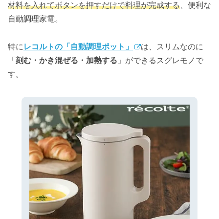
材料を入れてボタンを押すだけで料理が完成する
、便利な
自動調理家電。
特に
レコルトの「自動調理ポット」
は、スリムなのに
「
刻む・かき混ぜる・加熱する
」ができるスグレモノで
す。