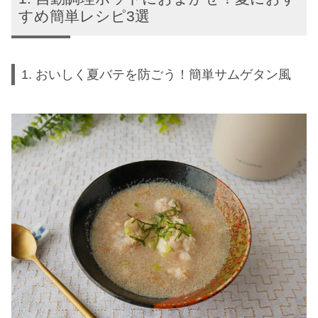
すめ簡単レシピ3選
1. おいしく夏バテを防ごう！簡単サムゲタン風