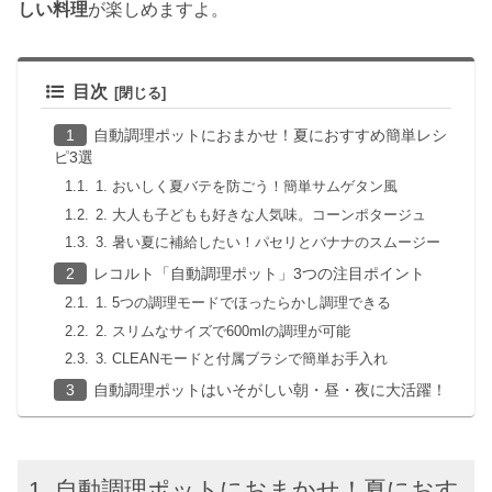
しい料理
が楽しめますよ。
目次
自動調理ポットにおまかせ！夏におすすめ簡単レシ
ピ3選
1. おいしく夏バテを防ごう！簡単サムゲタン風
2. 大人も子どもも好きな人気味。コーンポタージュ
3. 暑い夏に補給したい！パセリとバナナのスムージー
レコルト「自動調理ポット」3つの注目ポイント
1. 5つの調理モードでほったらかし調理できる
2. スリムなサイズで600mlの調理が可能
3. CLEANモードと付属ブラシで簡単お手入れ
自動調理ポットはいそがしい朝・昼・夜に大活躍！
自動調理ポットにおまかせ！夏におす