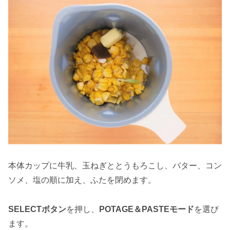
本体カップに牛乳、玉ねぎととうもろこし、バター、コン
ソメ、塩の順に加え、ふたを閉めます。
SELECTボタン
を押し、
POTAGE＆PASTEモード
を選び
ます。