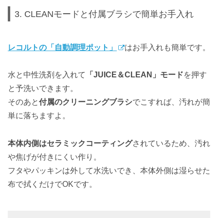
3. CLEANモードと付属ブラシで簡単お手入れ
レコルトの「自動調理ポット」
はお手入れも簡単です。
水と中性洗剤を入れて
「JUICE＆CLEAN」モード
を押す
と予洗いできます。
そのあと
付属のクリーニングブラシ
でこすれば、汚れが簡
単に落ちますよ。
本体内側はセラミックコーティング
されているため、汚れ
や焦げが付きにくい作り。
フタやパッキンは外して水洗いでき、本体外側は湿らせた
布で拭くだけでOKです。