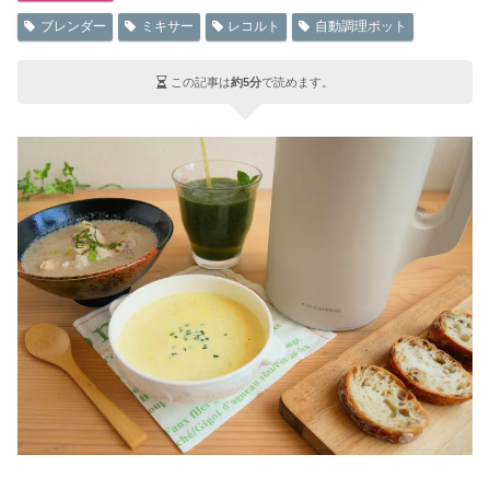
ブレンダー
ミキサー
レコルト
自動調理ポット
この記事は
約5分
で読めます。