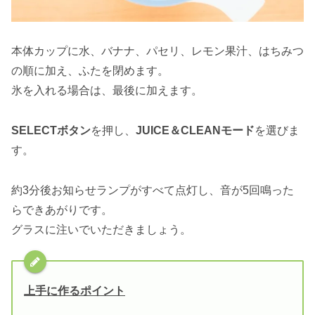
本体カップに水、バナナ、パセリ、レモン果汁、はちみつ
の順に加え、ふたを閉めます。
氷を入れる場合は、最後に加えます。
SELECTボタン
を押し、
JUICE＆CLEANモード
を選びま
す。
約3分後お知らせランプがすべて点灯し、音が5回鳴った
らできあがりです。
グラスに注いでいただきましょう。
上手に作るポイント