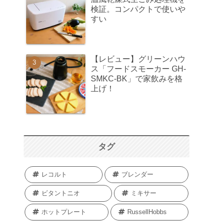
検証。コンパクトで使いや
すい
【レビュー】グリーンハウ
ス「フードスモーカー GH-
SMKC-BK」で家飲みを格
上げ！
タグ
レコルト
ブレンダー
ビタントニオ
ミキサー
ホットプレート
RussellHobbs