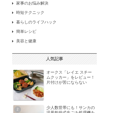
家事のお悩み解決
時短テクニック
暮らしのライフハック
簡単レシピ
美容と健康
人気記事
オークス「レイエ スチー
ムクッカー」をレビュー！
片付けが苦にならない
少人数世帯にも！サンカの
温風乾燥式生ごみ処理機を