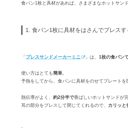
食パン1枚と具材があれば、さまざまなホットサン
1. 食パン1枚に具材をはさんでプレス
「
プレスサンドメーカーミニ
」は、
1枚の食パン
使い方はとても
簡単
。
予熱をしてから、食パンに具材をのせてプレートを
熱伝導がよく、
約2分半で
香ばしいホットサンドが
耳の部分をプレスして閉じてくれるので、
カリッと