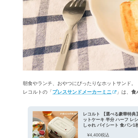
朝食やランチ、おやつにぴったりなホットサンド。
レコルトの「
プレスサンドメーカーミニ
」は、
食
レコルト 【選べる豪華特典】
ットケーキ 半分 ハーフ レシ
しゃれ パイシート 食パン1枚 ホッ
¥4,400税込