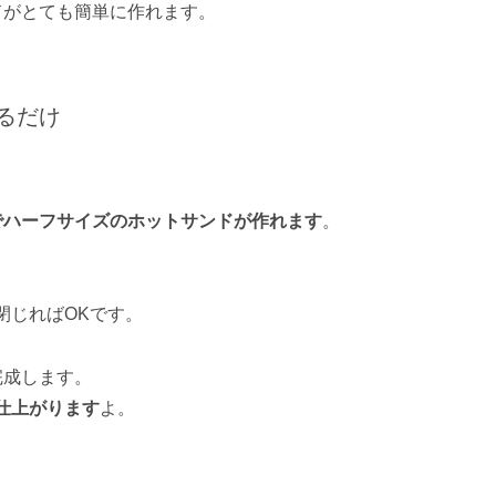
ドがとても簡単に作れます。
するだけ
でハーフサイズのホットサンドが作れます
。
閉じればOKです。
完成します。
仕上がります
よ。