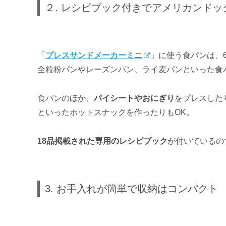
２. レシピブック付きでアメリカンドッ
「
プレスサンドメーカーミニ
」に使う食パンは、
全粒粉パンやレーズンパン、ライ麦パンといった食
食パンのほか、
パイシートやおにぎり
をプレスした
といったホットスナックを作ったりもOK。
18品掲載された専用のレシピブック
が付いているの
3. お手入れが簡単で収納はコンパクト