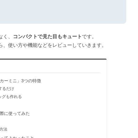
なく、
コンパクトで見た目もキュート
です。
ら、使い方や機能などをレビューしていきます。
カーミニ」3つの特徴
するだけ
ッグも作れる
際に使ってみた
方法
ってよかったこと