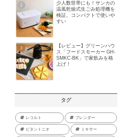
少人数世帯にも！サンカの
温風乾燥式生ごみ処理機を
検証。コンパクトで使いや
すい
【レビュー】グリーンハウ
ス「フードスモーカー GH-
SMKC-BK」で家飲みを格
上げ！
タグ
レコルト
ブレンダー
ビタントニオ
ミキサー