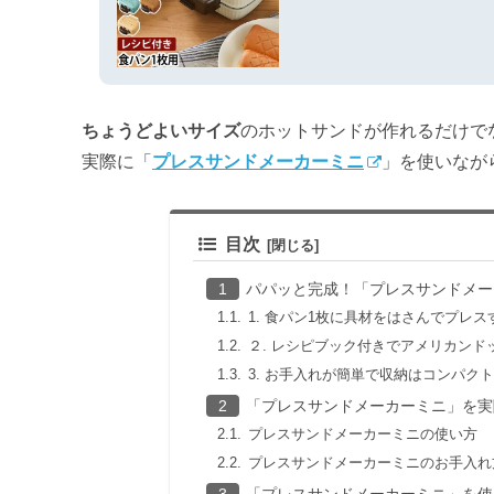
ちょうどよいサイズ
のホットサンドが作れるだけで
実際に「
プレスサンドメーカーミニ
」を使いなが
目次
パパッと完成！「プレスサンドメー
1. 食パン1枚に具材をはさんでプレス
２. レシピブック付きでアメリカンド
3. お手入れが簡単で収納はコンパクト
「プレスサンドメーカーミニ」を実
プレスサンドメーカーミニの使い方
プレスサンドメーカーミニのお手入れ
「プレスサンドメーカーミニ」を使