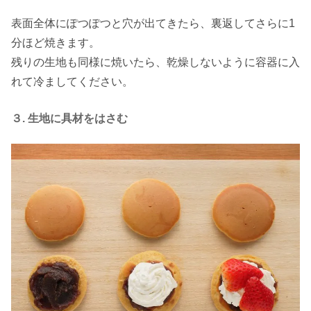
表面全体にぽつぽつと穴が出てきたら、裏返してさらに1
分ほど焼きます。
残りの生地も同様に焼いたら、乾燥しないように容器に入
れて冷ましてください。
３. 生地に具材をはさむ