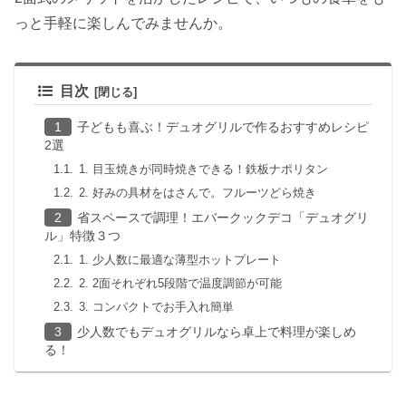
っと手軽に楽しんでみませんか。
目次
子どもも喜ぶ！デュオグリルで作るおすすめレシピ
2選
1. 目玉焼きが同時焼きできる！鉄板ナポリタン
2. 好みの具材をはさんで。フルーツどら焼き
省スペースで調理！エバークックデコ「デュオグリ
ル」特徴３つ
1. 少人数に最適な薄型ホットプレート
2. 2面それぞれ5段階で温度調節が可能
3. コンパクトでお手入れ簡単
少人数でもデュオグリルなら卓上で料理が楽しめ
る！