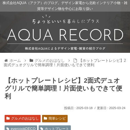
株式会社AQUA（アクア）のブログ。デザイン家電から北欧インテリア小物・雑
貨等デザイン物を中心にお取り扱い
ホーム
グルメのおはなし
【ホットプレートレシピ】2
面式デュオグリルで簡単調理！片面使いもできて便利
【ホットプレートレシピ】2面式デュオ
グリルで簡単調理！片面使いもできて便
利
2025-03-18
2025-03-24
グルメのおはなし
簡単レシピ
evercookDECO
ホットプレート