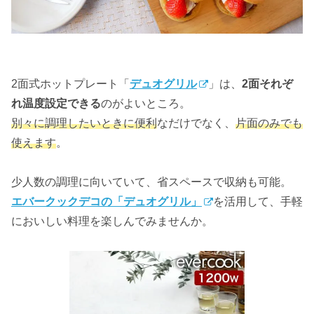
2面式ホットプレート「
デュオグリル
」は、
2面それぞ
れ温度設定できる
のがよいところ。
別々に調理したいときに便利
なだけでなく、
片面のみでも
使えます
。
少人数の調理に向いていて、省スペースで収納も可能。
エバークックデコの「デュオグリル」
を活用して、手軽
においしい料理を楽しんでみませんか。