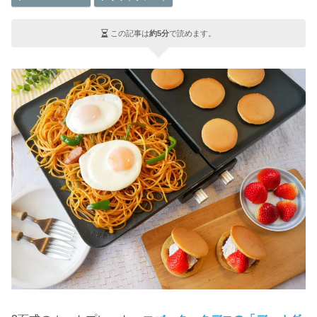
この記事は
約5分
で読めます。