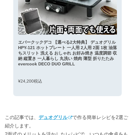
エバークックデコ 【選べる2大特典】 デュオグリル
HPY-121 ホットプレート 一人用 2人用 2面 1枚 油落
ちスリット 洗える おしゃれ お好み焼き 温度調節 収
納 縦置き 一人暮らし 丸洗い 焼肉 薄型 折りたたみ
evercook DECO DUO GRILL
¥24,200税込
この記事では、
デュオグリル
で作る簡単レシピを2選ご
紹介します。
2面式のメリットを活かしたレシピで、いつもの食卓をも