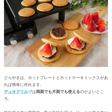
どらやきは、ホットプレートとホットケーキミックスがあ
れば簡単に作れます。
デュオグリル
は
両面でも片面でも使える
のがよいとこ
ろ。