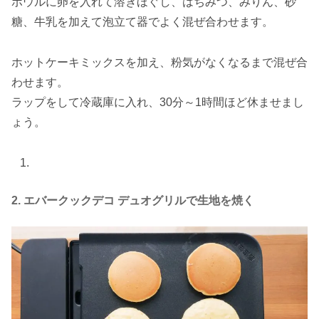
ボウルに卵を入れて溶きほぐし、はちみつ、みりん、砂
糖、牛乳を加えて泡立て器でよく混ぜ合わせます。
ホットケーキミックスを加え、粉気がなくなるまで混ぜ合
わせます。
ラップをして冷蔵庫に入れ、30分～1時間ほど休ませまし
ょう。
2. エバークックデコ デュオグリルで生地を焼く