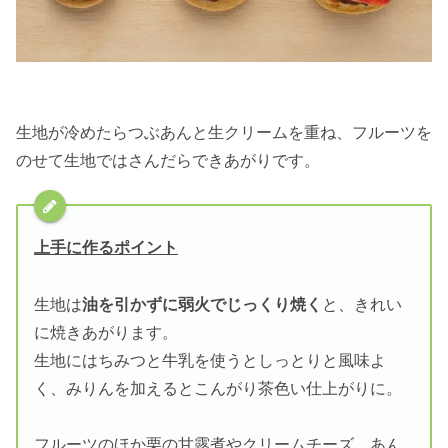
生地が冷めたらつぶあんと生クリームを重ね、フルーツを
のせて生地ではさんだらできあがりです。
上手に作るポイント
生地は
油を引かずに弱火でじっくり焼く
と、きれい
に焼きあがります。
生地にはちみつと牛乳を使うとしっとりと風味よ
く、みりんを加えるとこんがり茶色い仕上がりに。
フルーツのほか栗の甘露煮やクリームチーズ、あん