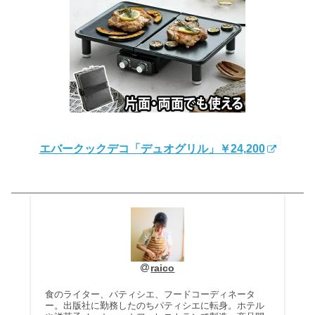
エバークックデコ「デュオグリル」￥24,200
raico
食のライター、パティシエ、フードコーディネータ
ー。出版社に勤務したのちパティシエに転身。ホテル