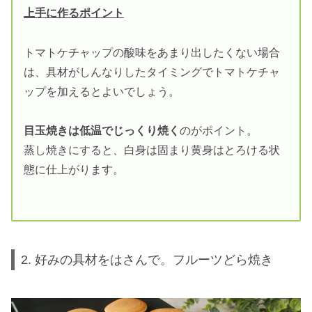
上手に作るポイント
トマトケチャップの酸味をあまり出したくない場合
は、具材がしんなりしたタイミングでトマトケチャ
ップを加えるとよいでしょう。
目玉焼きは低温でじっくり焼く
のがポイント。
蒸し焼きにすると、白身は固まり黄身はとろける状
態に仕上がります。
2. 好みの具材をはさんで。フルーツどら焼き