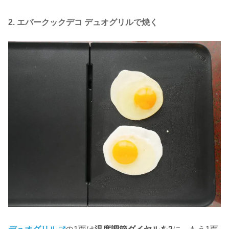
2. エバークックデコ デュオグリルで焼く