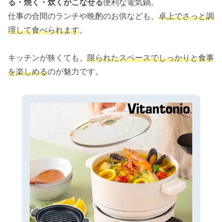
る・焼く・炊くがこなせる
便利な電気鍋。
仕事の合間のランチや晩酌のお供なども、
卓上でさっと調
理して食べられます
。
キッチンが狭くても、
限られたスペースでしっかりと食事
を楽しめる
のが魅力です。