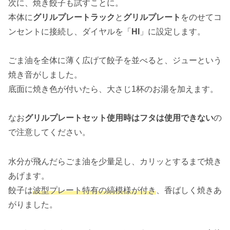
次に、焼き餃子も試すことに。
本体に
グリルプレートラック
と
グリルプレート
をのせてコ
ンセントに接続し、ダイヤルを「
HI
」に設定します。
ごま油を全体に薄く広げて餃子を並べると、ジューという
焼き音がしました。
底面に焼き色が付いたら、大さじ1杯のお湯を加えます。
なお
グリルプレートセット使用時はフタは使用できない
の
で注意してください。
水分が飛んだらごま油を少量足し、カリッとするまで焼き
あげます。
餃子は
波型プレート特有の縞模様が付き
、香ばしく焼きあ
がりました。