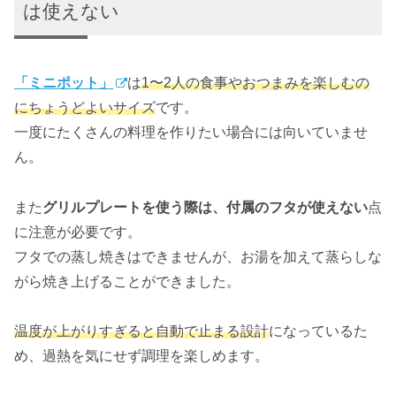
は使えない
「ミニポット」
は
1〜2人の食事やおつまみを楽しむの
にちょうどよいサイズ
です。
一度にたくさんの料理を作りたい場合には向いていませ
ん。
また
グリルプレートを使う際は、付属のフタが使えない
点
に注意が必要です。
フタでの蒸し焼きはできませんが、お湯を加えて蒸らしな
がら焼き上げることができました。
温度が上がりすぎると自動で止まる設計
になっているた
め、過熱を気にせず調理を楽しめます。