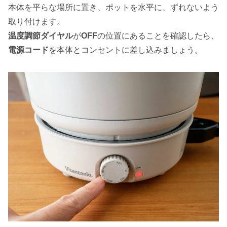
本体を平らな場所に置き、ポットを水平に、ずれないよう
取り付けます。
温度調節ダイヤル
が
OFF
の位置にあることを確認したら、
電源コード
を本体とコンセントに差し込みましょう。