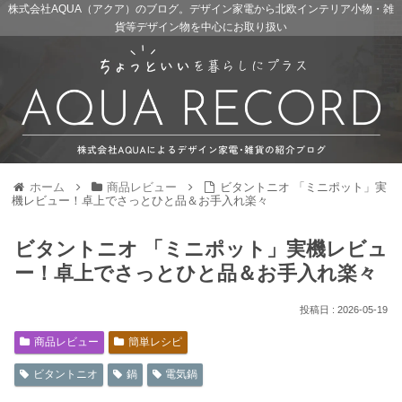
株式会社AQUA（アクア）のブログ。デザイン家電から北欧インテリア小物・雑
貨等デザイン物を中心にお取り扱い
ホーム
商品レビュー
ビタントニオ 「ミニポット」実
機レビュー！卓上でさっとひと品＆お手入れ楽々
ビタントニオ 「ミニポット」実機レビュ
ー！卓上でさっとひと品＆お手入れ楽々
2026-05-19
商品レビュー
簡単レシピ
ビタントニオ
鍋
電気鍋