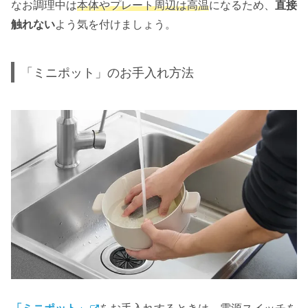
なお調理中は
本体やプレート周辺は高温
になるため、
直接
触れない
よう気を付けましょう。
「ミニポット」のお手入れ方法