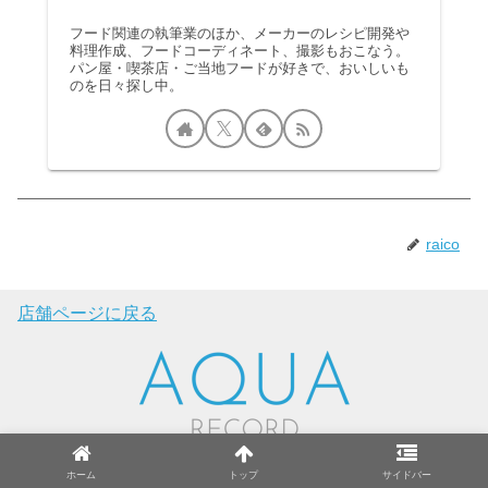
フード関連の執筆業のほか、メーカーのレシピ開発や
料理作成、フードコーディネート、撮影もおこなう。
パン屋・喫茶店・ご当地フードが好きで、おいしいも
のを日々探し中。
raico
店舗ページに戻る
ホーム
トップ
サイドバー
Copyright © 株式会社AQUA（東証プライム上場 日本毛織株式会社グループ）