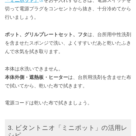
「ミニポット」
をお手入れするときは、電源スイッチを
切って電源プラグをコンセントから抜き、十分冷めてから
行いましょう。
ポット、グリルプレートセット、フタ
は、台所用中性洗剤
を含ませたスポンジで洗い、よくすすいだあと乾いたふき
んで水気を拭き取ります。
本体は水洗いできません。
本体外側・遮熱板・ヒーター
は、台所用洗剤を含ませた布
で拭いてから、乾いた布で拭きます。
電源コードは乾いた布で拭きましょう。
ビタントニオ「ミニポット」の活用レ
シピ