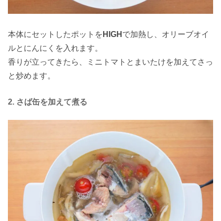
本体にセットしたポットを
HIGH
で加熱し、オリーブオイ
ルとにんにくを入れます。
香りが立ってきたら、ミニトマトとまいたけを加えてさっ
と炒めます。
2. さば缶を加えて煮る