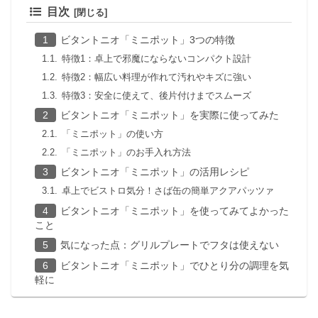
目次
ビタントニオ「ミニポット」3つの特徴
特徴1：卓上で邪魔にならないコンパクト設計
特徴2：幅広い料理が作れて汚れやキズに強い
特徴3：安全に使えて、後片付けまでスムーズ
ビタントニオ「ミニポット」を実際に使ってみた
「ミニポット」の使い方
「ミニポット」のお手入れ方法
ビタントニオ「ミニポット」の活用レシピ
卓上でビストロ気分！さば缶の簡単アクアパッツァ
ビタントニオ「ミニポット」を使ってみてよかった
こと
気になった点：グリルプレートでフタは使えない
ビタントニオ「ミニポット」でひとり分の調理を気
軽に