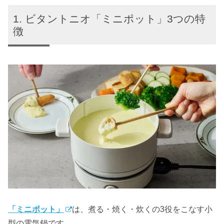
ビタントニオ「ミニポット」3つの特
徴
「ミニポット」
は、煮る・焼く・炊くの3役をこなす小
型の電気鍋です。