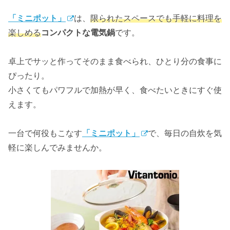
「ミニポット」
は、
限られたスペースでも手軽に料理を
楽しめる
コンパクトな電気鍋
です。
卓上でサッと作ってそのまま食べられ、ひとり分の食事に
ぴったり。
小さくてもパワフルで加熱が早く、食べたいときにすぐ使
えます。
一台で何役もこなす
「ミニポット」
で、毎日の自炊を気
軽に楽しんでみませんか。