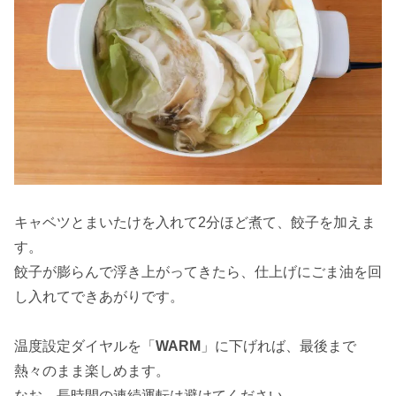
キャベツとまいたけを入れて2分ほど煮て、餃子を加えま
す。
餃子が膨らんで浮き上がってきたら、仕上げにごま油を回
し入れてできあがりです。
温度設定ダイヤルを「
WARM
」に下げれば、最後まで
熱々のまま楽しめます。
なお、
長時間の連続運転は避けてください
。