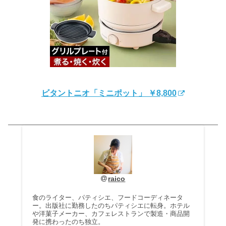
ビタントニオ「ミニポット」 ￥8,800
raico
食のライター、パティシエ、フードコーディネータ
ー。出版社に勤務したのちパティシエに転身。ホテル
や洋菓子メーカー、カフェレストランで製造・商品開
発に携わったのち独立。