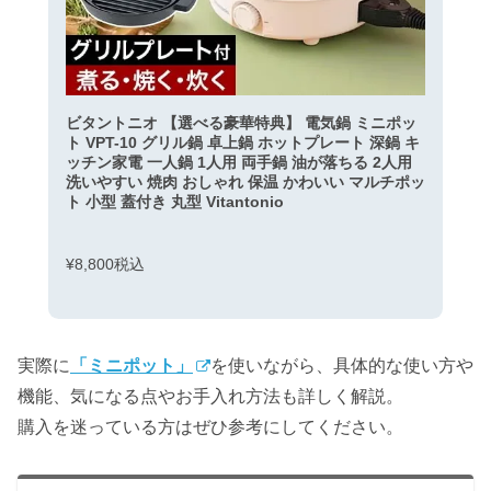
ビタントニオ 【選べる豪華特典】 電気鍋 ミニポッ
ト VPT-10 グリル鍋 卓上鍋 ホットプレート 深鍋 キ
ッチン家電 一人鍋 1人用 両手鍋 油が落ちる 2人用
洗いやすい 焼肉 おしゃれ 保温 かわいい マルチポッ
ト 小型 蓋付き 丸型 Vitantonio
¥8,800税込
実際に
「ミニポット」
を使いながら、具体的な使い方や
機能、気になる点やお手入れ方法も詳しく解説。
購入を迷っている方はぜひ参考にしてください。