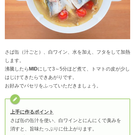
さば缶（汁ごと）、白ワイン、水を加え、フタをして加熱
します。
沸騰したら
MID
にして3～5分ほど煮て、トマトの皮が少し
はじけてきたらできあがりです。
お好みでパセリをふっていただきましょう。
上手に作るポイント
さば缶の缶汁を使い、白ワインとにんにくで臭みを
消すと、旨味たっぷりに仕上がります。