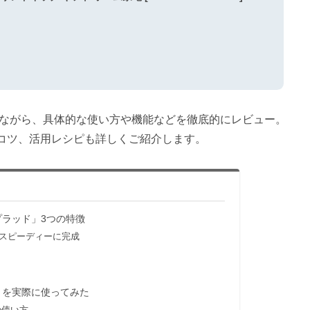
ながら、具体的な使い方や機能などを徹底的にレビュー。
コツ、活用レシピも詳しくご紹介します。
プラッド」3つの特徴
スピーディーに完成
」を実際に使ってみた
の使い方