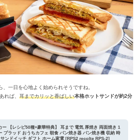
ら、一日を心地よく始められそうですね。
あれば、
耳までカリッと香ばしい
本格ホットサンドが約2分
ー 【レシピ50種+豪華特典】 耳まで 電気 厚焼き 両面焼き 1
 プラッド おうちカフェ 朝食 パン焼き器 パン焼き機 収納 時
ドイッチ ギフト ホーム家電 [RPS2 recolte RPS-2]