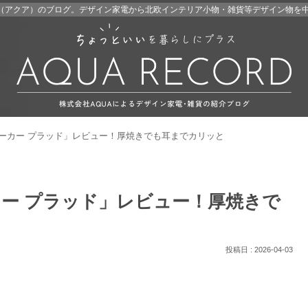
A（アクア）のブログ。デザイン家電から北欧インテリア小物・雑貨等デザイン物を
ーカー プラッド」レビュー！厚焼きでも耳までカリッと
ー プラッド」レビュー！厚焼きで
2026-04-03