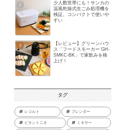
少人数世帯にも！サンカの
温風乾燥式生ごみ処理機を
検証。コンパクトで使いや
すい
【レビュー】グリーンハウ
ス「フードスモーカー GH-
SMKC-BK」で家飲みを格
上げ！
タグ
レコルト
ブレンダー
ビタントニオ
ミキサー