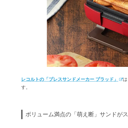
レコルトの「プレスサンドメーカー プラッド」
は
す。
ボリューム満点の「萌え断」サンドが