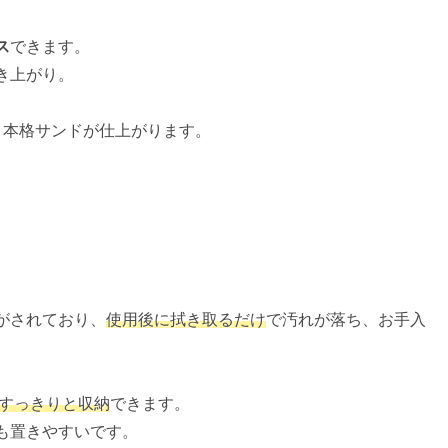
ス
できます。
き上がり。
く本格サンドが仕上がります。
がされており、
使用後に拭き取るだけ
で汚れが落ち、お手入
すっきりと収納
できます。
も置きやすいです。