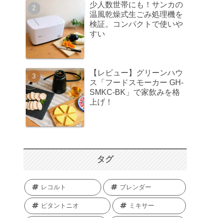
少人数世帯にも！サンカの
温風乾燥式生ごみ処理機を
検証。コンパクトで使いや
すい
【レビュー】グリーンハウ
ス「フードスモーカー GH-
SMKC-BK」で家飲みを格
上げ！
タグ
レコルト
ブレンダー
ビタントニオ
ミキサー