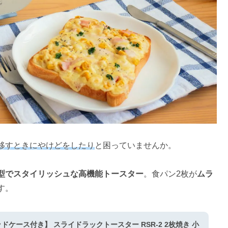
移すときにやけどをしたり
と困っていませんか。
型でスタイリッシュな高機能トースター
。食パン2枚が
ムラ
す。
ケース付き】 スライドラックトースター RSR-2 2枚焼き 小