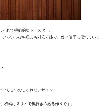
しゃれで機能的なトースター。
、いろいろな料理にも対応可能で、使い勝手に優れていま
い
わいらしいおしゃれなデザイン。
で、横幅は
スリムで奥行きのある作り
です。