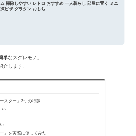
リム 掃除しやすい レトロ おすすめ 一人暮らし 部屋に置く ミニ
冷凍ピザ グラタン おもち
簡単
なスグレモノ。
紹介します。
ースター」3つの特徴
すい
すい
ー」を実際に使ってみた