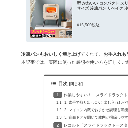
型 かわいい コンパクト ス
サイズ 冷凍パン リベイク 
¥16,500税込
冷凍パンもおいしく焼き上げ
てくれて、
お手入れも
本記事では、実際に使った感想や使い方を詳しくご
目次
作業しやすい！「スライドラックト
1. 素手で取り出しOK！出し入れしや
2. マイコン内蔵でおまかせ調理も可能
3. 背面ドアが開いて庫内が掃除しや
レコルト「スライドラックトースタ