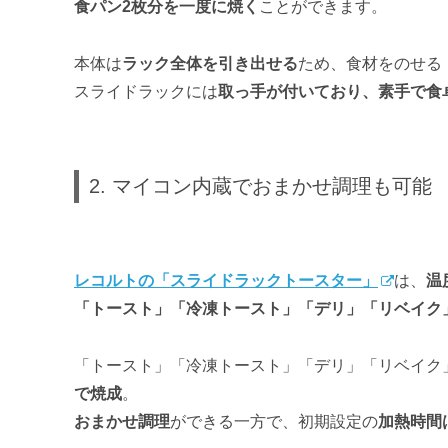
食パン2枚分を一度に焼く
ことができます。
本体は
ラック全体を引き出せる
ため、食材をのせる
スライドラックには
取っ手が付いており、素手で食
2. マイコン内蔵でおまかせ調理も可能
レコルトの「スライドラックトースター」
は、
温
「トースト」「冷凍トースト」「デリ」「リベイク」「
「トースト」「冷凍トースト」「デリ」「リベイク
で焼成
。
おまかせ調理
ができる一方で、初期設定の
加熱時間