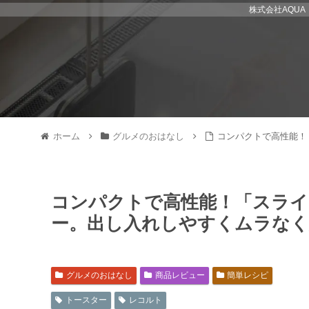
株式会社AQU
ホーム
グルメのおはなし
コンパクトで高性能！
コンパクトで高性能！「スライ
ー。出し入れしやすくムラなく
グルメのおはなし
商品レビュー
簡単レシピ
トースター
レコルト