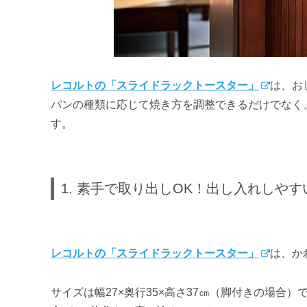
レコルトの「スライドラックトースター」
は、お
パンの種類に応じて焼き方を調整できるだけでなく
す。
1. 素手で取り出しOK！出し入れしやす
レコルトの「スライドラックトースター」
は、か
サイズは幅27×奥行35×高さ37㎝（脚付きの場合）