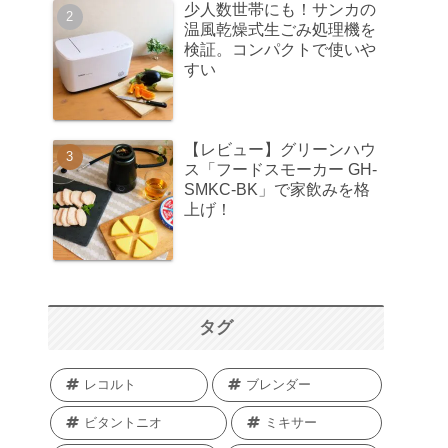
少人数世帯にも！サンカの
温風乾燥式生ごみ処理機を
検証。コンパクトで使いや
すい
【レビュー】グリーンハウ
ス「フードスモーカー GH-
SMKC-BK」で家飲みを格
上げ！
タグ
レコルト
ブレンダー
ビタントニオ
ミキサー