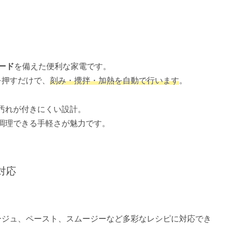
ード
を備えた便利な家電です。
を押すだけで、
刻み・攪拌・加熱を自動で行います
。
汚れが付きにくい設計。
調理できる手軽さが魅力です。
対応
ージュ、ペースト、スムージーなど多彩なレシピに対応でき