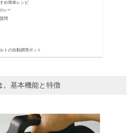
すめ簡単レシピ
カレー
質問
ルトの自動調理ポット
は。基本機能と特徴