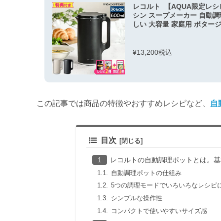
レコルト 【AQUA限定レシ
シン スープメーカー 自動調
しい 大容量 家庭用 ポタージュ
¥13,200税込
この記事では商品の特徴やおすすめレシピなど、
自
目次
レコルトの自動調理ポットとは。基
自動調理ポットの仕組み
5つの調理モードでいろいろなレシピ
シンプルな操作性
コンパクトで使いやすいサイズ感