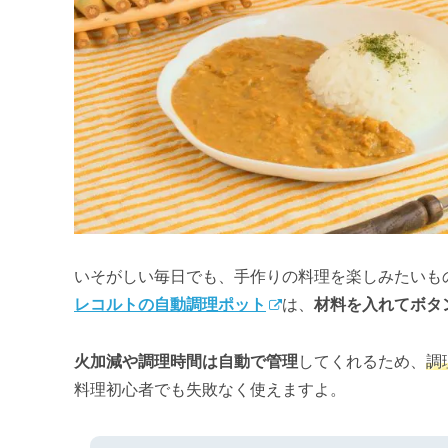
いそがしい毎日でも、手作りの料理を楽しみたいも
レコルトの自動調理ポット
は、
材料を入れてボタ
火加減や調理時間は自動で管理
してくれるため、
調
料理初心者でも失敗なく使えますよ。