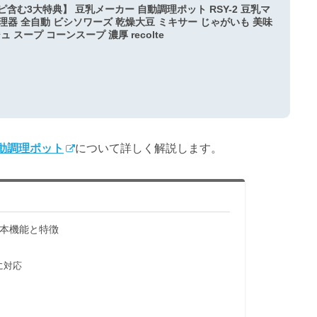
ピ含む3大特典】 豆乳メーカー 自動調理ポット RSY-2 豆乳マ
理器 全自動 ビシソワーズ 乾燥大豆 ミキサー じゃがいも 美味
 スープ コーンスープ 濃厚 recolte
動調理ポット
について詳しく解説します。
本機能と特徴
に対応