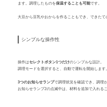
ます。調理したものを
保温することも可能
です。
大豆から豆乳やおからを作ることもでき、できたて
シンプルな操作性
操作は
セレクトボタン1つだけ
のシンプルな設計。
調理モードを選択すると、自動で運転を開始します
3つのお知らせランプ
で調理状況を確認でき、調理
お知らせランプ2の点滅中は、材料を追加で入れる