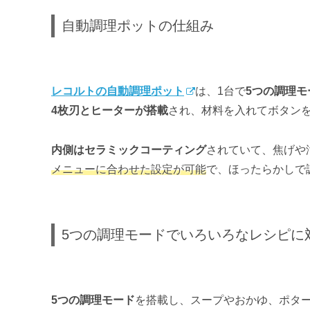
自動調理ポットの仕組み
レコルトの自動調理ポット
は、1台で
5つの調理モ
4枚刃とヒーターが搭載
され、材料を入れてボタン
内側はセラミックコーティング
されていて、焦げや
メニューに合わせた設定が可能
で、ほったらかしで
5つの調理モードでいろいろなレシピに
5つの調理モード
を搭載し、スープやおかゆ、ポタ