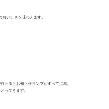
のおいしさを味わえます。
。
が終わるとお知らせランプがすべて点滅。
こともできます。