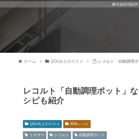
株式会社AQU
ホーム
QOL向上のススメ
レコルト「自動調理ポ
レコルト「自動調理ポット」な
シピも紹介
QOL向上のススメ
簡単レシピ
ミキサー
レコルト
自動調理ポット